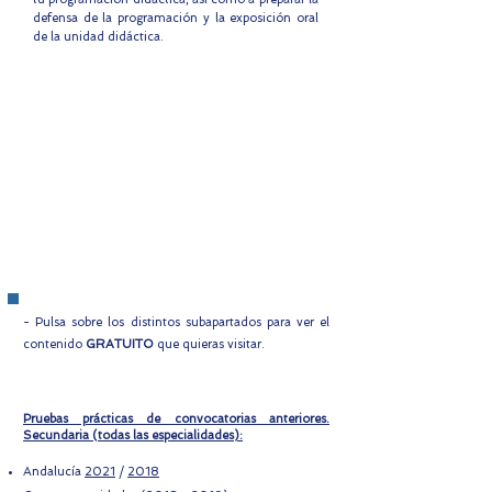
defensa de la programación y la exposición oral
de la unidad didáctica.
- Pulsa sobre los distintos subapartados para ver el
contenido
GRATUITO
que quieras visitar.
Pruebas prácticas de convocatorias anteriores.
Secundaria (todas las especialidades):
Andalucía
2021
/
2018