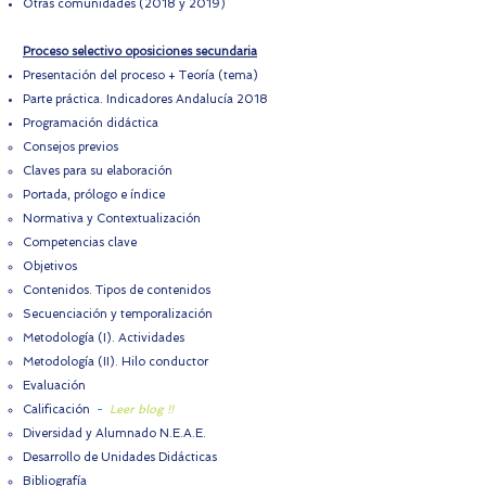
Otras comunidades (2018 y 2019)
Proceso selectivo oposiciones secundaria
Presentación del proceso + Teoría (tema)
Parte práctica. Indicadores Andalucía 2018​
Programación didáctica​​
Consejos previos
Claves para su elaboración
Portada, prólogo e índice
Normativa y Contextualización
Competencias clave
Objetivos
Contenidos. Tipos de contenidos
Secuenciación y temporalización
Metodología (I). Actividades
Metodología (II). Hilo conductor
Evaluación
Calificación
-
Leer blog !!
Diversidad y Alumnado N.E.A.E.
Desarrollo de Unidades Didácticas
Bibliografía