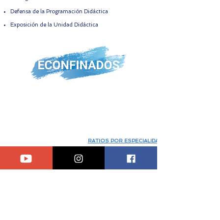
Defensa de la Programación Didáctica
Exposición de la Unidad Didáctica
RATIOS POR ESPECIALIDADES (ANDALUCÍA)
Pulsa sobre cualquier
título para ver
el vídeo explicativo