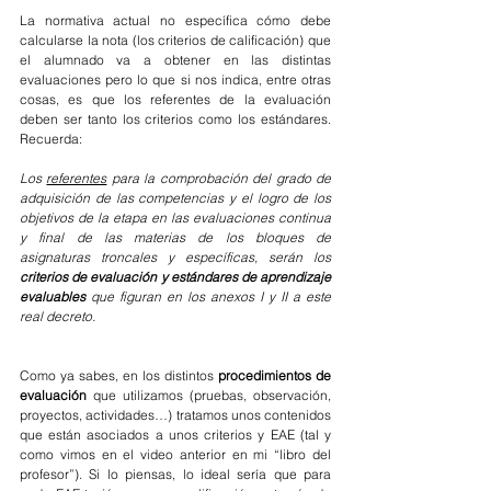
La normativa actual no específica cómo debe 
calcularse la nota (los criterios de calificación) que 
el alumnado va a obtener en las distintas 
evaluaciones pero lo que si nos indica, entre otras 
cosas, es que los referentes de la evaluación  
deben ser tanto los criterios como los estándares. 
Recuerda:
Los 
referentes
 para la comprobación del grado de 
adquisición de las competencias y el logro de los 
objetivos de la etapa en las evaluaciones continua 
y final de las materias de los bloques de 
asignaturas troncales y específicas, serán los 
criterios de evaluación y estándares de aprendizaje 
evaluables
 que figuran en los anexos I y II a este 
real decreto.
Como ya sabes, en los distintos 
procedimientos de 
evaluación
 que utilizamos (pruebas, observación, 
proyectos, actividades…) tratamos unos contenidos 
que están asociados a unos criterios y EAE (tal y 
como vimos en el video anterior en mi “libro del 
profesor”). Si lo piensas, lo ideal sería que para 