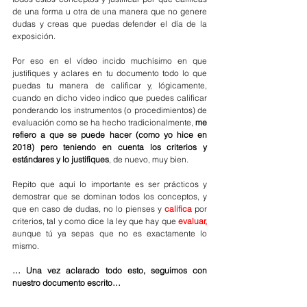
de una forma u otra de una manera que no genere 
dudas y creas que puedas defender el día de la 
exposición. 
Por eso en el vídeo incido muchísimo en que 
justifiques y aclares en tu documento todo lo que 
puedas tu manera de calificar y, lógicamente, 
cuando en dicho video indico que puedes calificar 
ponderando los instrumentos (o procedimientos) de 
evaluación como se ha hecho tradicionalmente, 
me 
refiero a que se puede hacer (como yo hice en 
2018) pero teniendo en cuenta los criterios y 
estándares y lo justifiques
, de nuevo, muy bien.
Repito que aquí lo importante es ser prácticos y 
demostrar que se dominan todos los conceptos, y 
que en caso de dudas, no lo pienses y 
califica
 por 
criterios, tal y como dice la ley que hay que 
evaluar, 
aunque tú ya sepas que no es exactamente lo 
mismo.
… Una vez aclarado todo esto, seguimos con 
nuestro documento escrito…