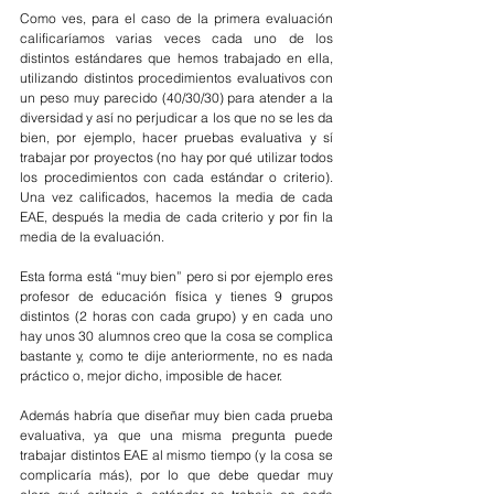
Como ves, para el caso de la primera evaluación 
calificaríamos varias veces cada uno de los 
distintos estándares que hemos trabajado en ella, 
utilizando distintos procedimientos evaluativos con 
un peso muy parecido (40/30/30) para atender a la 
diversidad y así no perjudicar a los que no se les da 
bien, por ejemplo, hacer pruebas evaluativa y sí 
trabajar por proyectos (no hay por qué utilizar todos 
los procedimientos con cada estándar o criterio). 
Una vez calificados, hacemos la media de cada 
EAE, después la media de cada criterio y por fin la 
media de la evaluación.
Esta forma está “muy bien” pero si por ejemplo eres 
profesor de educación física y tienes 9 grupos 
distintos (2 horas con cada grupo) y en cada uno 
hay unos 30 alumnos creo que la cosa se complica 
bastante y, como te dije anteriormente, no es nada 
práctico o, mejor dicho, imposible de hacer.
Además habría que diseñar muy bien cada prueba 
evaluativa, ya que una misma pregunta puede 
trabajar distintos EAE al mismo tiempo (y la cosa se 
complicaría más), por lo que debe quedar muy 