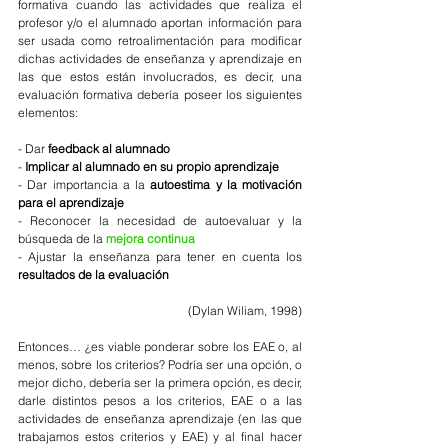
formativa cuando las actividades que realiza el 
profesor y/o el alumnado aportan información para 
ser usada como retroalimentación para modificar 
dichas actividades de enseñanza y aprendizaje en 
las que estos están involucrados, es decir, una 
evaluación formativa debería poseer los siguientes 
elementos:
- Dar 
feedback al alumnado
- 
Implicar al alumnado en su propio aprendizaje
- Dar importancia a la 
autoestima y la motivación 
para el aprendizaje
- Reconocer la necesidad de autoevaluar y la 
búsqueda de la 
mejora continua
- Ajustar la enseñanza para tener en cuenta los 
resultados de la evaluación
(Dylan Wiliam, 1998)
Entonces… ¿es viable ponderar sobre los EAE o, al 
menos, sobre los criterios? Podría ser una opción, o 
mejor dicho, debería ser la primera opción, es decir, 
darle distintos pesos a los criterios, EAE o a las 
actividades de enseñanza aprendizaje (en las que 
trabajamos estos criterios y EAE) y al final hacer 