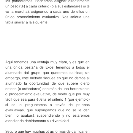
los ponderemos. Podríamos asignar directamente 
un peso (%) a cada criterio (o a sus estándares si te 
va la marcha), asignando a cada uno de ellos un 
único procedimiento evaluativo. Nos saldría una 
tabla similar a la siguiente:
Aquí tenemos una ventaja muy clara, y es que en 
una única pestaña de Excel tenemos a todos el 
alumnado del grupo que queremos calificar, sin 
embargo, este método flaquea en que no damos al 
alumnado la oportunidad de que supere cierto 
criterio (o estándares) con más de una herramienta 
o procedimiento evaluativo, de modo que por muy 
fácil que sea para él/ella el criterio 1 (por ejemplo) 
si se lo preguntamos a través de pruebas 
evaluativas, que supongamos que no se le dan 
bien, lo acabará suspendiendo y no estaremos 
atendiendo debidamente su diversidad.
Seguro que hay muchas otras formas de calificar en 