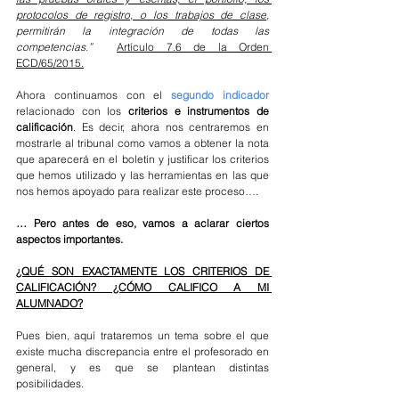
protocolos de registro, o los trabajos de clase,
permitirán la integración de todas las 
competencias.” 
Artículo 7.6 de la Orden 
ECD/65/2015.
Ahora continuamos con el 
segundo indicador
relacionado con los 
criterios e instrumentos de 
calificación
. Es decir, ahora nos centraremos en 
mostrarle al tribunal como vamos a obtener la nota 
que aparecerá en el boletín y justificar los criterios 
que hemos utilizado y las herramientas en las que 
nos hemos apoyado para realizar este proceso….
… Pero antes de eso, vamos a aclarar ciertos 
aspectos importantes.
¿QUÉ SON EXACTAMENTE LOS CRITERIOS DE 
CALIFICACIÓN? ¿CÓMO CALIFICO A MI 
ALUMNADO?
Pues bien, aquí trataremos un tema sobre el que 
existe mucha discrepancia entre el profesorado en 
general, y es que se plantean distintas 
posibilidades.