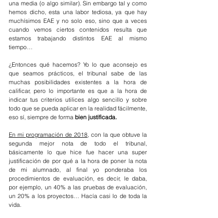
una media (o algo similar). Sin embargo tal y como 
hemos dicho, esta una labor tediosa, ya que hay 
muchísimos EAE y no solo eso, sino que a veces 
cuando vemos ciertos contenidos resulta que 
estamos trabajando distintos EAE al mismo 
tiempo…
¿Entonces qué hacemos? Yo lo que aconsejo es 
que seamos prácticos, el tribunal sabe de las 
muchas posibilidades existentes a la hora de 
calificar, pero lo importante es que a la hora de 
indicar tus criterios utilices algo sencillo y sobre 
todo que se pueda aplicar en la realidad fácilmente, 
eso sí, siempre de forma 
bien justificada.
En mi programación de 2018,
 con la que obtuve la 
segunda mejor nota de todo el tribunal, 
básicamente lo que hice fue hacer una super 
justificación de por qué a la hora de poner la nota 
de mi alumnado, al final yo ponderaba los 
procedimientos de evaluación, es decir, le daba, 
por ejemplo, un 40% a las pruebas de evaluación, 
un 20% a los proyectos… Hacía casi lo de toda la 
vida.