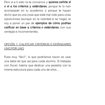
Pero si a ti esto no te convence y 
quieres ceñirte sí 
o sí a los criterios y estándares
, porque te lo han 
aconsejado en tu academia o porque te hayan 
dicho que es una cosa que está mal visto para unas 
oposiciones (aunque en la realidad si se haga), te 
voy a poner un par de 
ejemplos de cómo podrías 
calificar en base a criterios o estándares
, con sus 
ventajas e inconvenientes.
OPCIÓN 1: CALIFICAR CRITERIOS O ESTÁNDARES 
UNO POR UNO
Pues muy “fácil”, lo que podríamos hacer es usar 
una tabla tal que así para cada alumno. Si trabajas 
con Excel, habría que dedicar una pestaña con la 
misma estructura para cada uno de ellos…