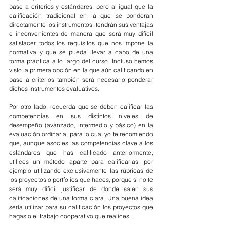
base a criterios y estándares, pero al igual que la 
calificación tradicional en la que se ponderan 
directamente los instrumentos, tendrán sus ventajas 
e inconvenientes de manera que será muy difícil 
satisfacer todos los requisitos que nos impone la 
normativa y que se pueda llevar a cabo de una 
forma práctica a lo largo del curso. Incluso hemos 
visto la primera opción en la que aún calificando en 
base a criterios también será necesario ponderar 
dichos instrumentos evaluativos.
Por otro lado, recuerda que se deben calificar las 
competencias en sus distintos niveles de 
desempeño (avanzado, intermedio y básico) en la 
evaluación ordinaria, para lo cual yo te recomiendo 
que, aunque asocies las competencias clave a los 
estándares que has calificado anteriormente, 
utilices un método aparte para calificarlas, por 
ejemplo utilizando exclusivamente las rúbricas de 
los proyectos o portfolios que haces, porque si no te 
será muy difícil justificar de donde salen sus 
calificaciones de una forma clara. Una buena idea 
sería utilizar para su calificación los proyectos que 
hagas o el trabajo cooperativo que realices.