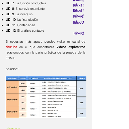
UDI 7
: La función
productiva
UDI 8
: El
aprovisionamiento
UDI 9
:
La inversión
UDI 10
:
La financiación
UDI 11
:
Contabilidad
UDI 12
:
El análisis contable
Si necesitas más apoyo puedes visitar mi canal de
Youtube
en el que encontrarás
vídeos explicativos
relacionados con la parte práctica de la prueba de la
EBAU.
Saludos!!​