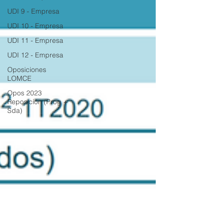
UDI 9 - Empresa
UDI 10 - Empresa
UDI 11 - Empresa
UDI 12 - Empresa
Oposiciones
LOMCE
Opos 2023
Reposición (Prog +
Sda)