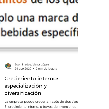
Econfinados. Víctor López
24 ago 2020
2 min de lectura