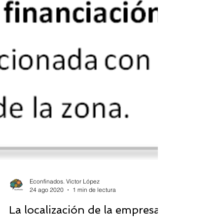
Econfinados. Víctor López