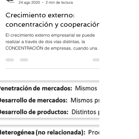
Econfinados. Víctor López
24 ago 2020
2 min de lectura
Crecimiento externo:
concentración y cooperación
El crecimiento externo empresarial se puede
realizar a través de dos vías distintas, la
CONCENTRACIÓN de empresas, cuando una
adquiere...