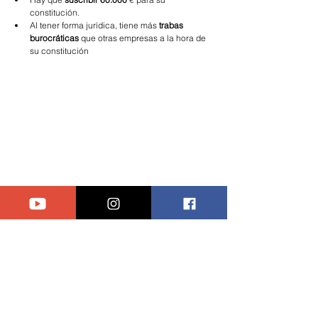
constitución.
Al tener forma jurídica, tiene más 
trabas 
burocráticas 
que otras empresas a la hora de 
su constitución
UDI 2 - Empresa