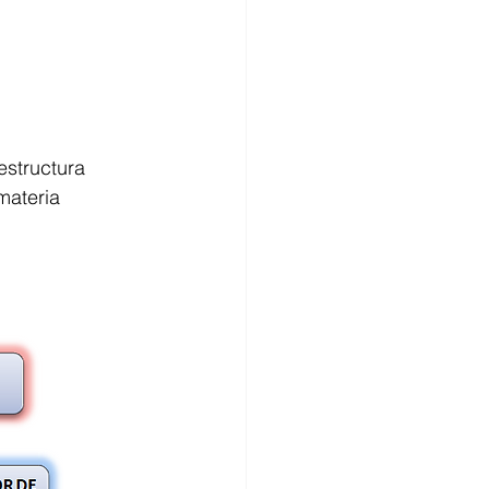
estructura 
materia 