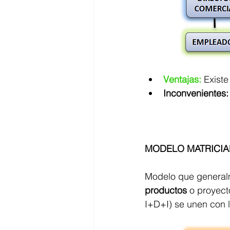
Ventajas:
Existe
Inconvenientes:
MODELO MATRICIA
Modelo que general
productos
 o proyect
I+D+I) se unen con 