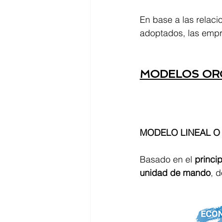
En base a las relaci
adoptados, las empr
MODELOS ORG
MODELO LINEAL O
Basado en el 
princip
unidad de mando
, 