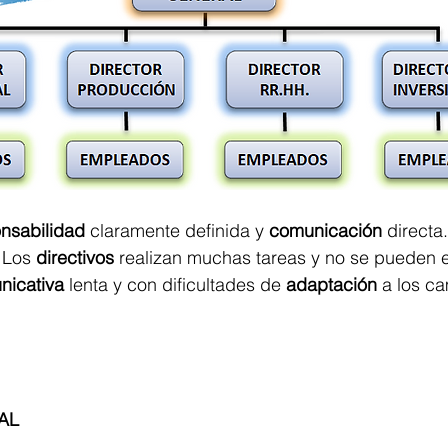
nsabilidad
 claramente definida y 
comunicación
 directa.
 
Los 
directivos
 realizan muchas tareas y no se pueden e
nicativa 
lenta y con dificultades de 
adaptación
 a los c
AL