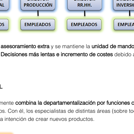
 
asesoramiento extra 
y se mantiene la 
unidad de mand
 
Decisiones más lentas e incremento de costes 
debido a
L
mente 
combina la departamentalización por funciones c
os. Con él, los especialistas de distintas áreas (sobre t
la intención de crear nuevos productos.