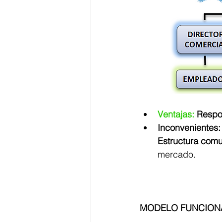
Ventajas:
 Respo
Inconvenientes:
Estructura comu
mercado. 
MODELO FUNCION