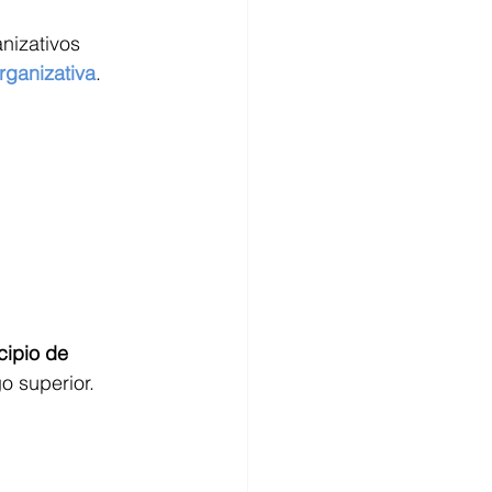
nizativos 
rganizativa
.
cipio de 
 superior. 