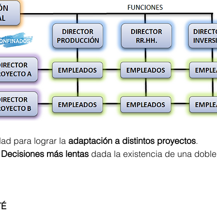
dad para lograr la 
adaptación a distintos proyectos
.
 
Decisiones más lentas 
dada la existencia de una doble
TÉ