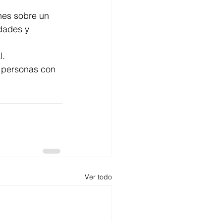
nes sobre un 
dades y 
. 
s personas con 
Ver todo