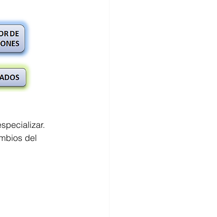
specializar. 
ambios del 