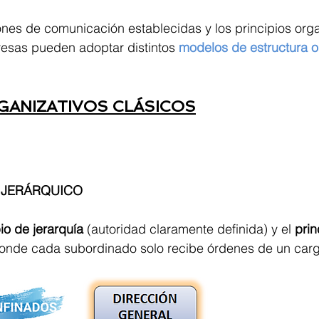
ones de comunicación establecidas y los principios orga
esas pueden adoptar distintos 
modelos de estructura o
ANIZATIVOS CLÁSICOS
 JERÁRQUICO
io de jerarquía 
(autoridad claramente definida) y el 
prin
donde cada subordinado solo recibe órdenes de un cargo