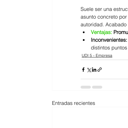
Suele ser una estru
asunto concreto por
autoridad. Acabado e
Ventajas:
 Promu
Inconvenientes:
distintos punto
UDI 5 - Empresa
Entradas recientes