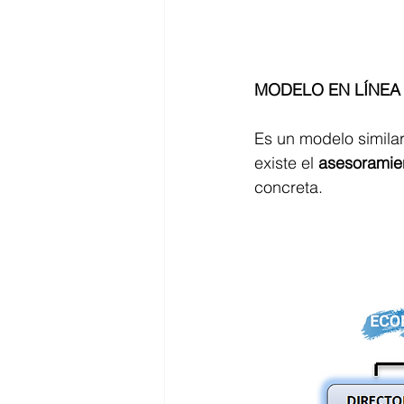
MODELO EN LÍNEA 
Es un modelo similar
existe el 
asesoramien
concreta.