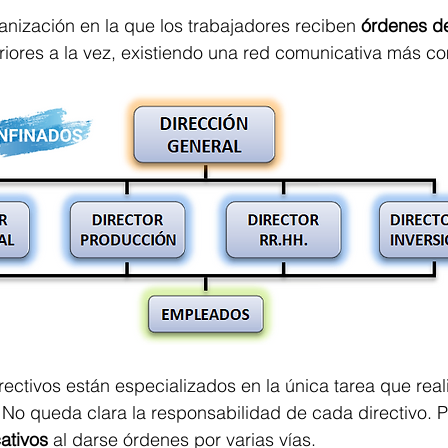
nización en la que los trabajadores reciben 
órdenes de
riores a la vez, existiendo una red comunicativa más co
rectivos están especializados en la única tarea que real
 
No queda clara la responsabilidad de cada directivo. P
ativos 
al darse órdenes por varias vías. 