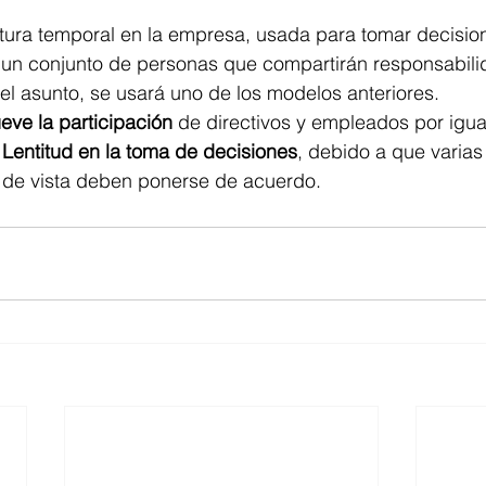
ctura temporal en la empresa, usada para tomar decisio
 un conjunto de personas que compartirán responsabili
l asunto, se usará uno de los modelos anteriores.
eve la participación 
de directivos y empleados por igual
 
Lentitud en la toma de decisiones
, debido a que varia
s de vista deben ponerse de acuerdo. 