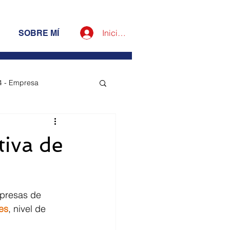
Iniciar sesión
SOBRE MÍ
4 - Empresa
esa
tiva de
mpresas de 
es
, nivel de 