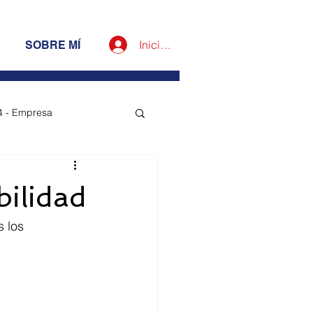
Iniciar sesión
SOBRE MÍ
4 - Empresa
esa
bilidad
 los 