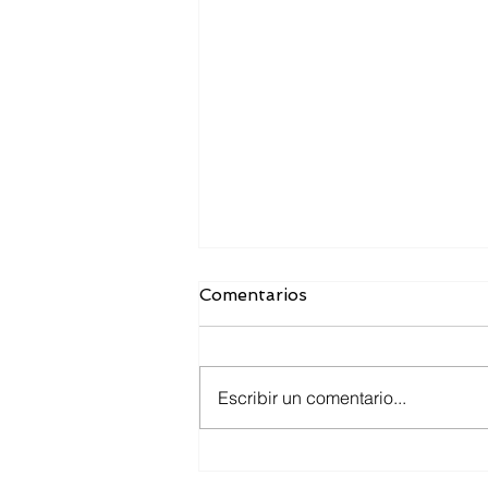
Comentarios
Escribir un comentario...
Contabilidad: Introducción
y conceptos previos