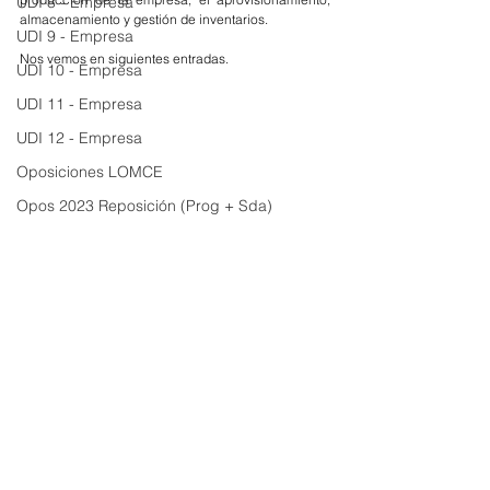
UDI 8 - Empresa
almacenamiento y gestión de inventarios.
UDI 9 - Empresa
Nos vemos en siguientes entradas.
UDI 10 - Empresa
UDI 11 - Empresa
UDI 12 - Empresa
Oposiciones LOMCE
Opos 2023 Reposición (Prog + Sda)