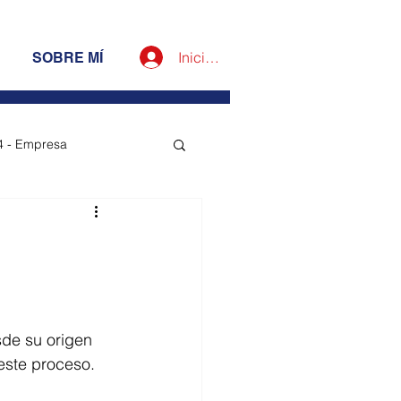
Iniciar sesión
SOBRE MÍ
4 - Empresa
esa
sde su origen 
este proceso. 