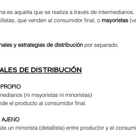
rna es aquella que se realiza a través de intermediarios
llistas, que venden al consumidor final, o 
mayoristas
 (v
nales y estrategias de distribución
 por separado.
ALES DE DISTRIBUCIÓN
 PROPIO
mediarios (ni mayoristas ni minoristas)
nde el producto al consumidor final.
 AJENO
ste un minorista (detallista) entre productor y el consumid