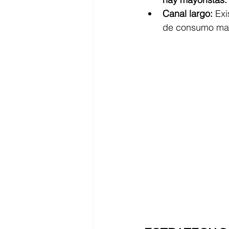
Canal largo: 
Exi
de consumo mas