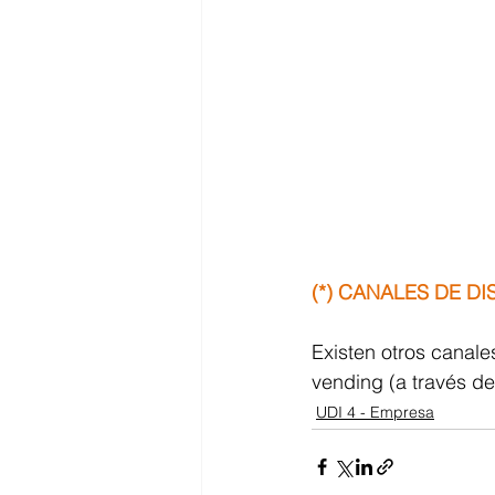
(*) CANALES DE D
Existen otros canales
vending (a través de
UDI 4 - Empresa