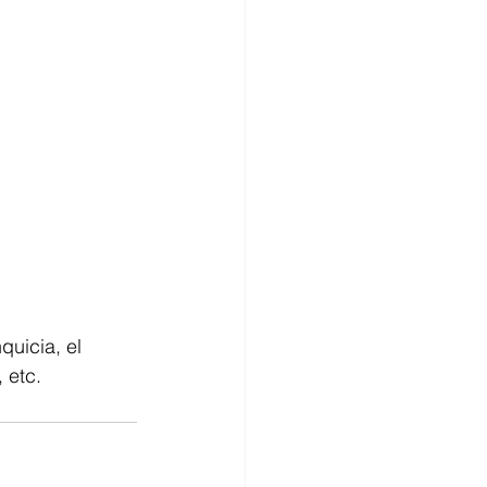
quicia, el 
 etc. 