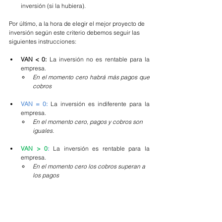
inversión (si la hubiera).
Por último, a la hora de elegir el mejor proyecto de 
inversión según este criterio debemos seguir las 
siguientes instrucciones:
VAN < 0:
La inversión no es rentable para la 
empresa. 
En el momento cero habrá más pagos que 
cobros
VAN = 0: 
La inversión es indiferente para la 
empresa. 
En el momento cero, pagos y cobros son 
iguales.
VAN > 0
: 
La inversión es rentable para la 
empresa. 
En el momento cero los cobros superan a 
los pagos