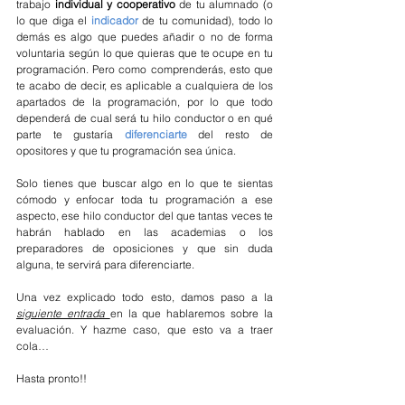
trabajo 
individual y cooperativo
 de tu alumnado (o 
lo que diga el 
indicador
 de tu comunidad), todo lo 
demás es algo que puedes añadir o no de forma 
voluntaria según lo que quieras que te ocupe en tu 
programación. Pero como comprenderás, esto que 
te acabo de decir, es aplicable a cualquiera de los 
apartados de la programación, por lo que todo 
dependerá de cual será tu hilo conductor o en qué 
parte te gustaría 
diferenciarte
 del resto de 
opositores y que tu programación sea única.
Solo tienes que buscar algo en lo que te sientas 
cómodo y enfocar toda tu programación a ese 
aspecto, ese hilo conductor del que tantas veces te 
habrán hablado en las academias o los 
preparadores de oposiciones y que sin duda 
alguna, te servirá para diferenciarte.
Una vez explicado todo esto, damos paso a la 
siguiente entrada 
en la que hablaremos sobre la 
evaluación. Y hazme caso, que esto va a traer 
cola… 
Hasta pronto!!