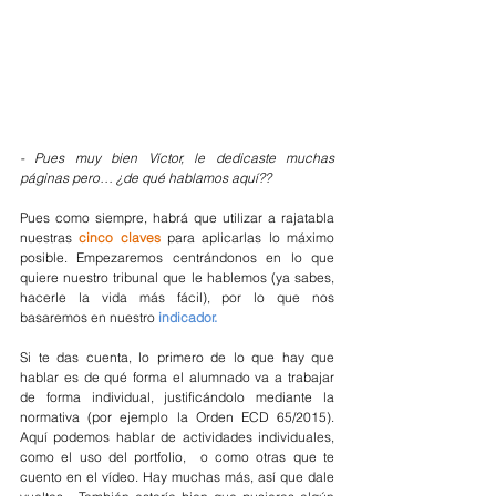
- Pues muy bien Víctor, le dedicaste muchas 
páginas pero… ¿de qué hablamos aquí??
Pues como siempre, habrá que utilizar a rajatabla 
nuestras 
cinco claves
 para aplicarlas lo máximo 
posible. Empezaremos centrándonos en lo que 
quiere nuestro tribunal que le hablemos (ya sabes, 
hacerle la vida más fácil), por lo que nos 
basaremos en nuestro 
indicador.
Si te das cuenta, lo primero de lo que hay que 
hablar es de qué forma el alumnado va a trabajar 
de forma individual, justificándolo mediante la 
normativa (por ejemplo la Orden ECD 65/2015). 
Aquí podemos hablar de actividades individuales, 
como el uso del portfolio,  o como otras que te 
cuento en el vídeo. Hay muchas más, así que dale 