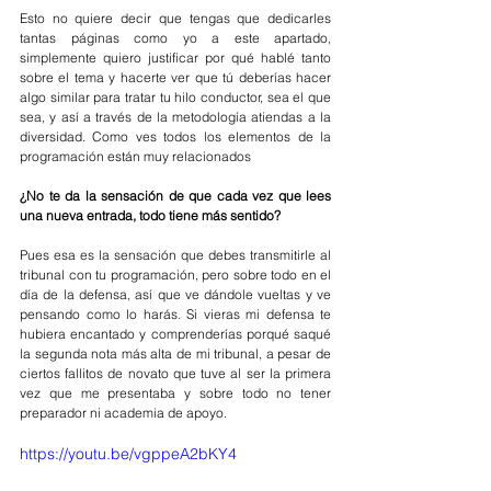
Esto no quiere decir que tengas que dedicarles 
tantas páginas como yo a este apartado, 
simplemente quiero justificar por qué hablé tanto 
sobre el tema y hacerte ver que tú deberías hacer 
algo similar para tratar tu hilo conductor, sea el que 
sea, y así a través de la metodología atiendas a la 
diversidad. Como ves todos los elementos de la 
programación están muy relacionados
¿No te da la sensación de que cada vez que lees 
una nueva entrada, todo tiene más sentido? 
Pues esa es la sensación que debes transmitirle al 
tribunal con tu programación, pero sobre todo en el 
día de la defensa, así que ve dándole vueltas y ve 
pensando como lo harás. Si vieras mi defensa te 
hubiera encantado y comprenderías porqué saqué 
la segunda nota más alta de mi tribunal, a pesar de 
ciertos fallitos de novato que tuve al ser la primera 
vez que me presentaba y sobre todo no tener 
preparador ni academia de apoyo.
https://youtu.be/vgppeA2bKY4