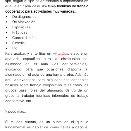
tipo, según el tipo de actividades a implementar en 
el aula en cada caso. Así tenía 
técnicas de trabajo 
cooperativo para actividades muy variadas
….
De diagnóstico
De Motivación
Expositivas
Prácticas
Consolidación
Síntesis
Etc…
Para acabar, y si te fijas en 
mi índice
,
elaboré un 
apartado específico para la distribución del 
alumnado en el aula (los agrupamientos), 
indicando para qué ocasiones disponía al 
alumnado en el aula de una forma u otra. Además 
aquí aprovechaba para explicar unos conceptos 
básicos sobre trabajo cooperativo tales como los 
grupos base, roles del alumnado dentro de un 
grupo al trabajar técnicas informales de trabajo 
cooperativo, etc.
Y poco más…
Si te das cuenta, es un punto en el que lo 
fundamental es hablar de cómo llevas a cabo el 